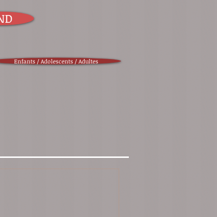
ND
Enfants / Adolescents / Adultes