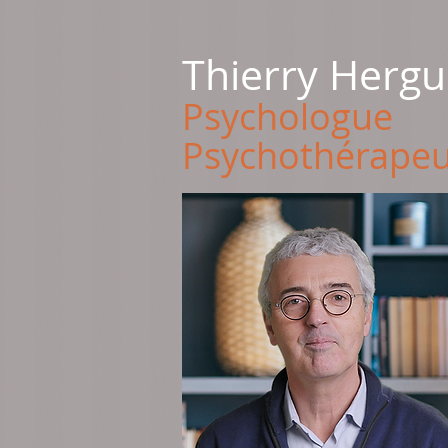
Thierry Hergu
Psychologue
Psychothérapeu