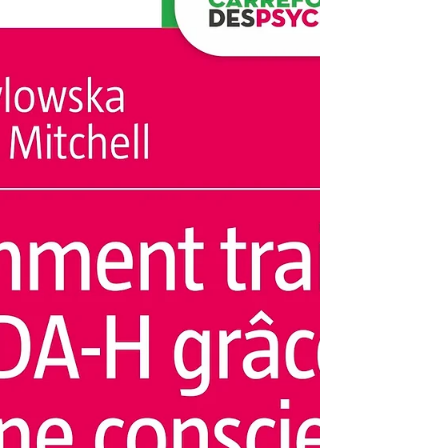
Si vous souhaitez recevoir des informations
complémentaires : hergueta.observatoire@gmail.com
Ce stage est réservé aux adultes à partir de 18 ans,
avec ou san