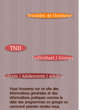
Troubles de l'humeur
TND
Individuel / Groupe
Enfants / Adolescents / Adultes
Vous trouverez sur ce site des
informations générales et des
informations pratiques comme la
date des programmes en groupe ou
comment prendre rendez-vous.