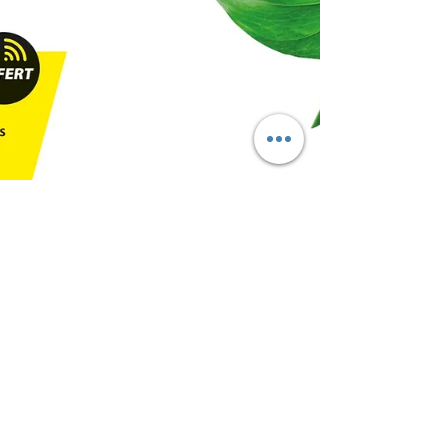
Formation des instructeurs
au programme de Lidia