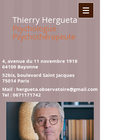
Thierry Hergueta
Psychologue
Psychothérapeute
4, avenue du 11 novembre 1918
64100 Bayonne
52bis, boulevard Saint Jacques
75014 Paris
Mail :
hergueta.observatoire@gmail.com
Tel :
0671171742