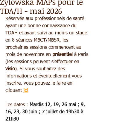
Zylowska MAPs pour le
TDA/H - mai 2026
Réservée aux professionnels de santé 
ayant une bonne connaissance du 
TDAH et ayant suivi au moins un stage 
en 8 séances MBCT/MBSR, les 
prochaines sessions commencent au 
mois de novembre en 
présentiel
 à Paris 
(les sessions peuvent s'effectuer en 
visio
). Si vous souhaitez des 
informations et éventuellement vous 
inscrire, vous pouvez le faire en 
cliquant
ici
Les dates : 
Mardis 12, 19, 26 mai ; 9, 
16, 23, 30 juin ; 7 juillet de 19h30 à 
21h30