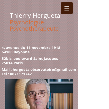
Thierry Hergueta
Psychologue
Psychothérapeute
4, avenue du 11 novembre 1918
64100 Bayonne
52bis, boulevard Saint Jacques
75014 Paris
Mail :
hergueta.observatoire@gmail.com
Tel :
0671171742