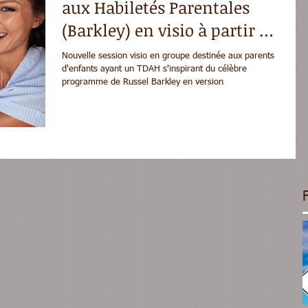
aux Habiletés Parentales
(Barkley) en visio à partir du
7 septembre 2026
Nouvelle session visio en groupe destinée aux parents
d'enfants ayant un TDAH s'inspirant du célèbre
programme de Russel Barkley en version