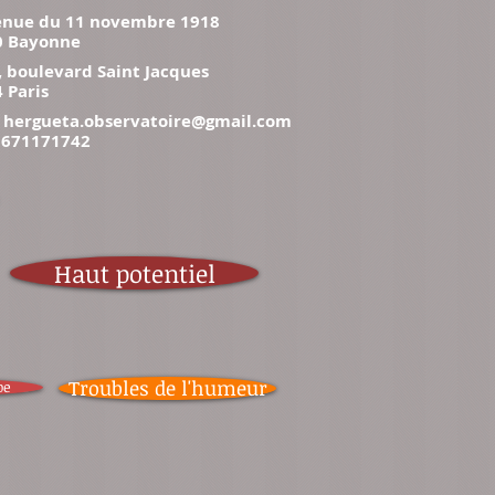
enue du 11 novembre 1918
0 Bayonne
, boulevard Saint Jacques
 Paris
:
hergueta.observatoire@gmail.com
 0671171742
Haut potentiel
Troubles de l'humeur
pe