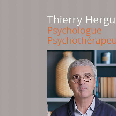
Thierry Hergu
Psychologue
Psychothérapeu